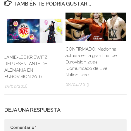
TAMBIÉN TE PODRÍA GUSTAR...
CONFIRMADO: Madonna
actuará en la gran final de
JAMIE-LEE KRIEWITZ
Eurovision 2019
REPRESENTANTE DE
‘Comunicado de Live
ALEMANIA EN
Nation Israel’
EUROVISION 2016
08/04/2019
25/02/2016
DEJA UNA RESPUESTA
Comentario
*