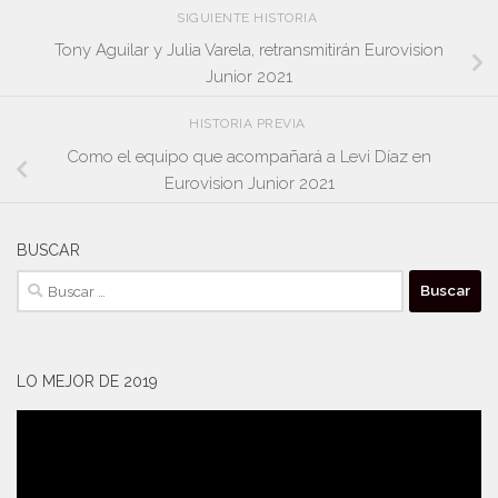
SIGUIENTE HISTORIA
Tony Aguilar y Julia Varela, retransmitirán Eurovision
Junior 2021
HISTORIA PREVIA
Como el equipo que acompañará a Levi Díaz en
Eurovision Junior 2021
BUSCAR
Buscar:
LO MEJOR DE 2019