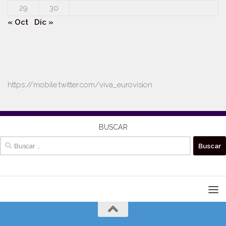
29
30
« Oct
Dic »
https://mobile.twitter.com/viva_eurovision
BUSCAR
Buscar: