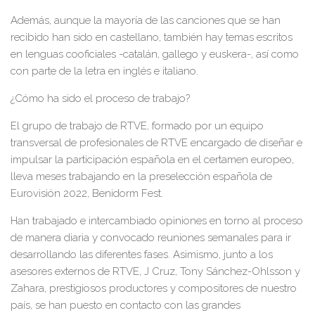
Además, aunque la mayoría de las canciones que se han
recibido han sido en
castellano,
también hay
temas escritos
en
lenguas cooficiales -catalán, gallego y euskera-,
así como
con parte de la letra en
inglés
e
italiano.
¿Cómo ha sido el proceso de trabajo?
El
grupo de trabajo de RTVE
,
formado por un equipo
transversal de profesionales de RTVE encargado de diseñar e
impulsar la participación española en el certamen europeo
,
lleva meses trabajando en la preselección española de
Eurovisión 2022,
Benidorm Fest.
H
an trabajado e intercambiado opiniones en torno al proceso
de manera diaria y convocado reuniones semanales para ir
desarrollando las diferentes fases. Asimismo, junto a los
asesores externos de RTVE,
J Cruz, Tony Sánchez-Ohlsson y
Zahara,
prestigiosos productores y compositores de nuestro
país,
se han
puesto en contacto con las grandes