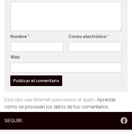
Nombre
*
Correo electrónico
*
Web
Este sitio usa Akismet para reducir el spam.
Aprende
cómo se procesan los datos de tus comentarios.
SEGUIR: