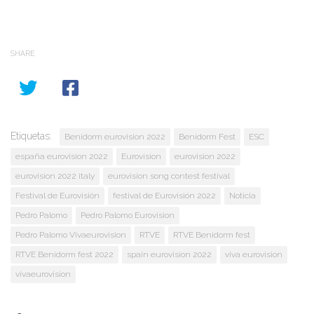
SHARE
Etiquetas:
Benidorm eurovision 2022
Benidorm Fest
ESC
españa eurovision 2022
Eurovision
eurovision 2022
eurovision 2022 italy
eurovision song contest festival
Festival de Eurovisión
festival de Eurovisión 2022
Noticia
Pedro Palomo
Pedro Palomo Eurovision
Pedro Palomo Vivaeurovision
RTVE
RTVE Benidorm fest
RTVE Benidorm fest 2022
spain eurovision 2022
viva eurovision
vivaeurovision