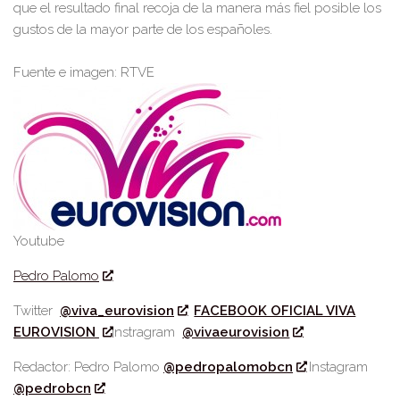
que el resultado final recoja de la manera más fiel posible los
gustos de la mayor parte de los españoles.
Fuente e imagen: RTVE
Youtube
Pedro Palomo
Twitter
@viva_eurovision
FACEBOOK OFICIAL VIVA
EUROVISION
Instragram
@vivaeurovision
Redactor: Pedro Palomo
@pedropalomobcn
Instagram
@pedrobcn