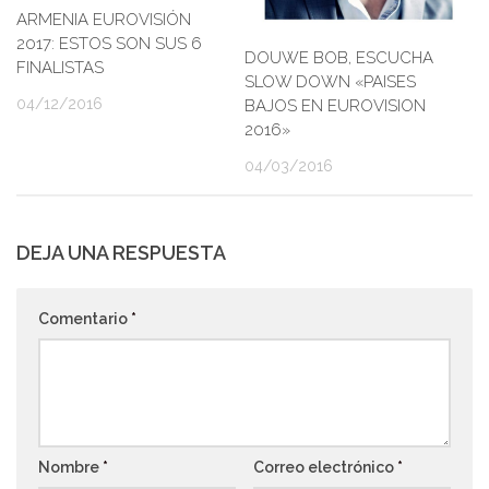
ARMENIA EUROVISIÓN
2017: ESTOS SON SUS 6
DOUWE BOB, ESCUCHA
FINALISTAS
SLOW DOWN «PAISES
04/12/2016
BAJOS EN EUROVISION
2016»
04/03/2016
DEJA UNA RESPUESTA
Comentario
*
Nombre
*
Correo electrónico
*