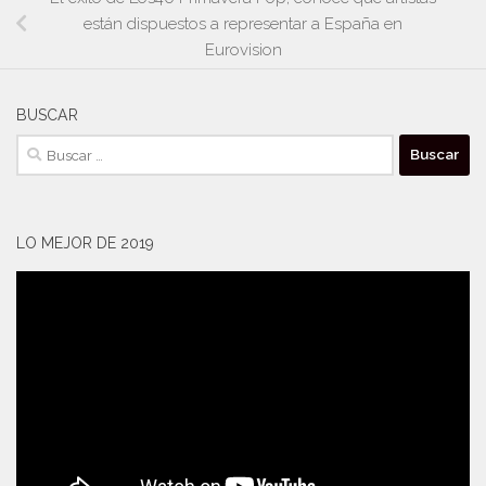
están dispuestos a representar a España en
Eurovision
BUSCAR
Buscar:
LO MEJOR DE 2019