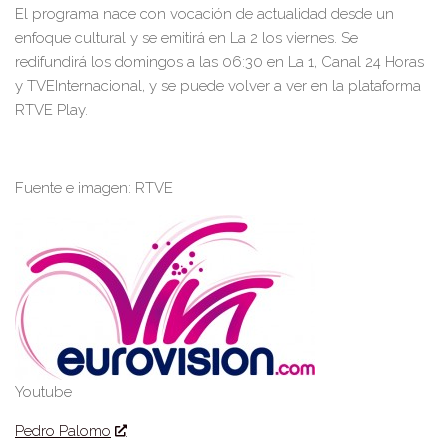
El programa
nace con vocación de actualidad desde un
enfoque cultural y
se emitirá en La 2 los
viernes
. S
e
redifundirá los
domingos a las 06:30 en La 1, Canal 24 Horas
y TVE
Internacional, y se puede volver a ver en la plataforma
RTVE Play.
Fuente e imagen: RTVE
Youtube
Pedro Palomo