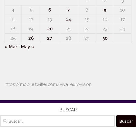
1
2
3
4
5
6
7
8
9
10
11
12
13
14
15
16
17
18
19
20
21
22
23
24
25
26
27
28
29
30
« Mar
May »
https://mobile.twitter.com/viva_eurovision
BUSCAR
Buscar: