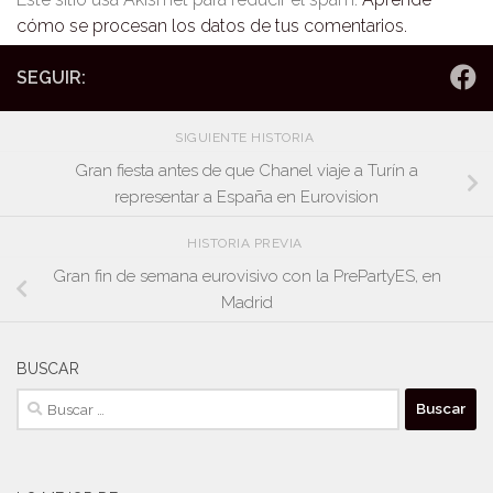
cómo se procesan los datos de tus comentarios.
SEGUIR:
SIGUIENTE HISTORIA
Gran fiesta antes de que Chanel viaje a Turín a
representar a España en Eurovision
HISTORIA PREVIA
Gran fin de semana eurovisivo con la PrePartyES, en
Madrid
BUSCAR
Buscar: