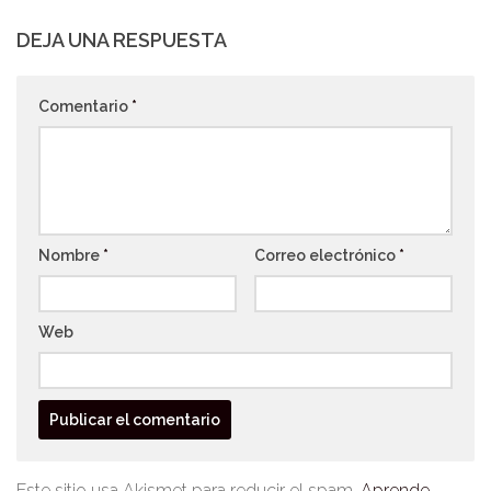
DEJA UNA RESPUESTA
Comentario
*
Nombre
*
Correo electrónico
*
Web
Este sitio usa Akismet para reducir el spam.
Aprende