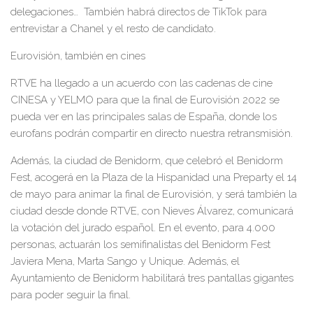
delegaciones… También habrá directos de TikTok para
entrevistar a Chanel y el resto de candidato
.
Eurovisión, también en cines
RTVE ha llegado a un acuerdo con las cadenas de cine
CINESA y YELMO para que la final de
Eurovisión 2022
se
pueda ver en las principales salas de España, donde los
eurofans
podrán compartir en directo
nuestra retransmisión.
Además, la ciudad de Benidorm, que celebró el Benidorm
Fest, acogerá
en la Plaza de la Hispanidad
una Preparty el 14
de mayo para animar la final de Eurovisión, y será también la
ciudad desde donde RTVE, con Nieves Álvarez, comunicará
la votación del jurado español. En el evento, para
4.000
personas, actuarán los semifinalistas del Benidorm Fest
Javiera Mena, Marta Sango y Unique
.
Además, el
Ayuntamiento de Benidorm habilitará tres pantallas gigantes
para poder seguir la final.