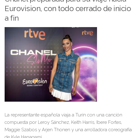
Eurovision, con todo cerrado de inicio
a fin
La representante española
viaja a Turín con una canción
compuesta por
Leroy Sánchez, Keith Harris, Ibere Fortes,
Maggie Szabos y Arjen Thonen
y una arrolladora coreografía
de Kyle Hanagami