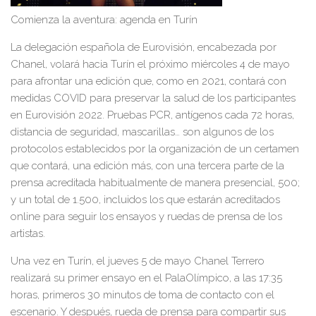
Comienza la aventura
: agenda en Turín
La delegación española de Eurovisión, encabezada por
Chanel
,
volará hacia
Turín
el próximo miércoles
4
de mayo
para afrontar una edición
que, como en 2021, contará con
medidas COVID para preservar la salud
de los participantes
en Eurovisión 2022
. Pruebas PCR, antígenos
cada 72 horas
,
distancia de seguridad, mascarillas
…
son algunos de los
protocolos establecidos por la organización de un certamen
que contará
, una edición más,
con una tercera parte de la
prensa acreditada habitualmente
de manera presencial
, 500
;
y un total de 1.500, incluidos los que estarán acreditados
online para seguir los ensayos y ruedas de prensa de los
artistas.
Una vez en
Turín
, el jueves
5 de mayo
Chanel Terrero
realizará su primer ensayo en el PalaOlímpico, a las 17:35
horas, primeros 30 minutos de toma de contacto con el
escenario. Y después, rueda de prensa para compartir sus