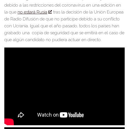
debido a las restricciones del coronavirus en una edición en
la que
no estará Rusia
, tras la decisión de la Unión Europea
de Radio Difusión de que no participe debido a su conflicto
con Ucrania.
Igual que el año pasado, todos los países han
grabado una copia de seguridad que s
e emitirá en el caso de
que algún candidato no pudiera actuar en directo.