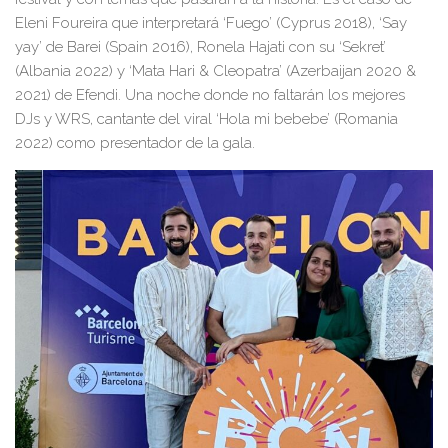
Eleni Foureira que interpretará ‘Fuego’ (Cyprus 2018), ‘Say
yay’ de Barei (Spain 2016), Ronela Hajati con su ‘Sekret’
(Albania 2022) y ‘Mata Hari & Cleopatra’ (Azerbaijan 2020 &
2021) de Efendi. Una noche donde no faltarán los mejores
DJs y WRS, cantante del viral ‘Hola mi bebebe’ (Romania
2022) como presentador de la gala.