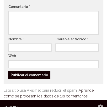
Comentario
*
Nombre
*
Correo electrónico
*
Web
Este sitio usa Akismet para reducir el spam.
Aprende
cómo se procesan los datos de tus comentarios.