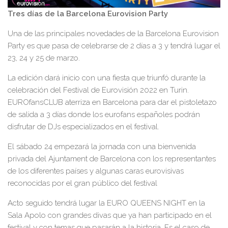
Tres días de la Barcelona Eurovision Party
Una de las principales novedades de la Barcelona Eurovision
Party es que pasa de celebrarse de 2 días a 3 y tendrá lugar el
23, 24 y 25 de marzo.
La edición dará inicio con una fiesta que triunfó durante la
celebración del Festival de Eurovisión 2022 en Turin.
EUROfansCLUB aterriza en Barcelona para dar el pistoletazo
de salida a 3 días donde los eurofans españoles podrán
disfrutar de DJs especializados en el festival.
El sábado 24 empezará la jornada con una bienvenida
privada del Ajuntament de Barcelona con los representantes
de los diferentes países y algunas caras eurovisivas
reconocidas por el gran público del festival
Acto seguido tendrá lugar la EURO QUEENS NIGHT en la
Sala Apolo con grandes divas que ya han participado en el
festival y con temas que pasarán a la historia. Es el caso de