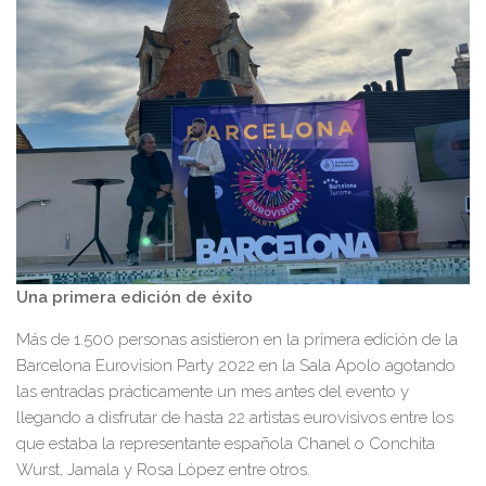
Una primera edición de éxito
Más de 1.500 personas asistieron en la primera edición de la
Barcelona Eurovision Party 2022 en la Sala Apolo agotando
las entradas prácticamente un mes antes del evento y
llegando a disfrutar de hasta 22 artistas eurovisivos entre los
que estaba la representante española Chanel o Conchita
Wurst, Jamala y Rosa López entre otros.