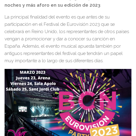
noches y más aforo en su edición de 2023
La principal finalidad del evento es que antes de su
participación en el Festival de Eurovisión 2023 que se
celebrará en Reino Unido, los representantes de otros países
vengan a promocionar y dar a conocer su canción en
España. Además, el evento musical apuesta también por
antiguos representantes del festival que tendrán un papel
muy importante a lo largo de sus diferentes días.