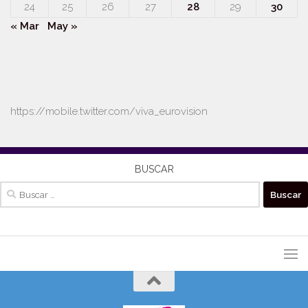
24
25
26
27
28
29
30
« Mar
May »
https://mobile.twitter.com/viva_eurovision
BUSCAR
Buscar: