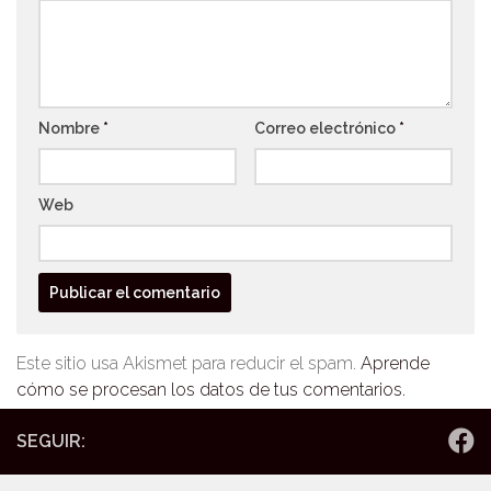
Nombre
*
Correo electrónico
*
Web
Este sitio usa Akismet para reducir el spam.
Aprende
cómo se procesan los datos de tus comentarios.
SEGUIR: