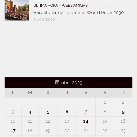
ULTIMA HORA
/
WEBS AMIGAS
Barcelona, candidata al World Pride 2030
24/06/2026
abril 2023
L
M
X
J
V
S
D
1
2
3
4
5
6
7
8
9
10
11
12
13
14
15
16
17
18
19
20
21
22
23