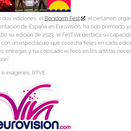
o dos ediciones, el
Benidorm Fest
, el certamen orga
entación de España en Eurovisión, ha sido premiado y
. De su edición de 2023, el FesTVal destaca su capacid
 con un espectáculo que cosecha fieles en cada edic
os entregas
y ha colocado
el foco
en los
artistas nove
sión
”.
 e imágenes: RTVE