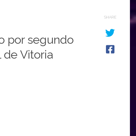
SHARE
o por segundo
 de Vitoria