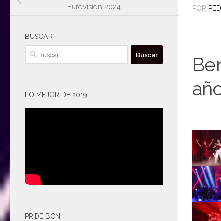
Eurovision 2024
POR
PE
BUSCAR
Buscar:
Ben
año
LO MEJOR DE 2019
PRIDE BCN