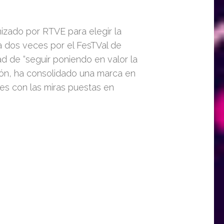
nizado por RTVE para elegir la
a dos veces por el FesTVal de
ad de “seguir
poniendo en valor la
ión
,
ha consolidado una marca en
les con las miras puestas en