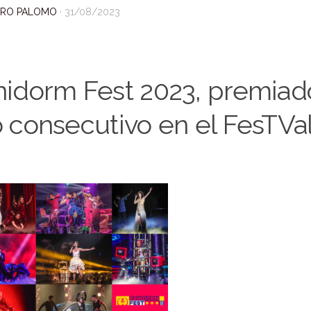
DRO PALOMO
·
31/08/2023
idorm Fest 2023, premiad
 consecutivo en el FesTVal