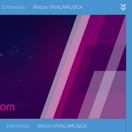
Entrevistas
Rincón VIVALAMUSICA
ovision 2022
Eurovision 2023
Eurovision 2024
Eurovisión 2017
eurovision 2018
eurovision 2019
Rincón VIVALAMUSICA
Sin categoría
Noticias
Entrevistas
Rincón VIVALAMUSICA