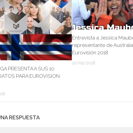
Entrevista a Jessica Maub
representante de Australi
Eurovisión 2018
10/05/2018
A PRESENTA A SUS 10
DATOS PARA EUROVISION
016
UNA RESPUESTA