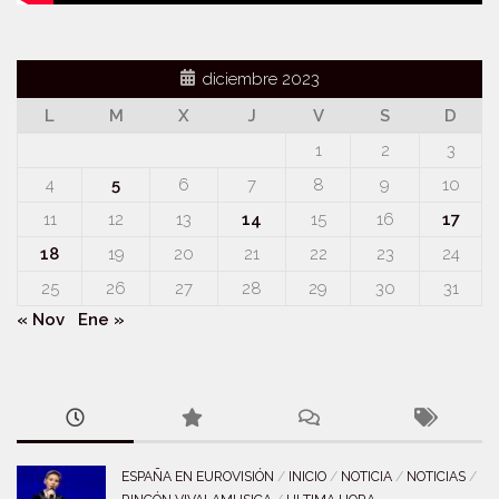
diciembre 2023
L
M
X
J
V
S
D
1
2
3
4
5
6
7
8
9
10
11
12
13
14
15
16
17
18
19
20
21
22
23
24
25
26
27
28
29
30
31
« Nov
Ene »
ESPAÑA EN EUROVISIÓN
/
INICIO
/
NOTICIA
/
NOTICIAS
/