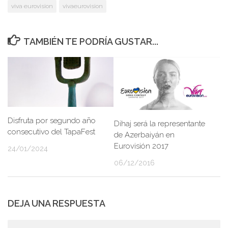
viva eurovision
vivaeurovision
TAMBIÉN TE PODRÍA GUSTAR...
Disfruta por segundo año
Dihaj será la representante
consecutivo del TapaFest
de Azerbaiyán en
Eurovisión 2017
24/01/2024
06/12/2016
DEJA UNA RESPUESTA