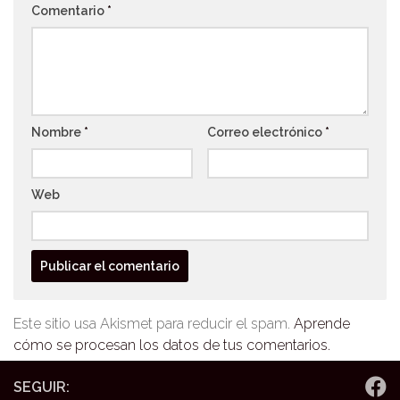
Comentario
*
Nombre
*
Correo electrónico
*
Web
Este sitio usa Akismet para reducir el spam.
Aprende
cómo se procesan los datos de tus comentarios.
SEGUIR: