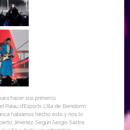
para hacer sus primeros
l Palau d’Esports L’Illa de Benidorm
Nunca habíamos hecho esto y nos lo
erto Jiménez. Según Sergio Sastre,