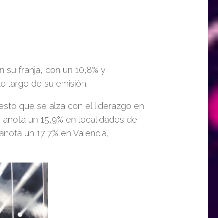
n su franja,
con un 10,8% y
o largo de su emisión
.
esto que se alza con
el
liderazgo en
,
anota un 15,9% en
localidades
de
anota un 17,7% en Valencia,