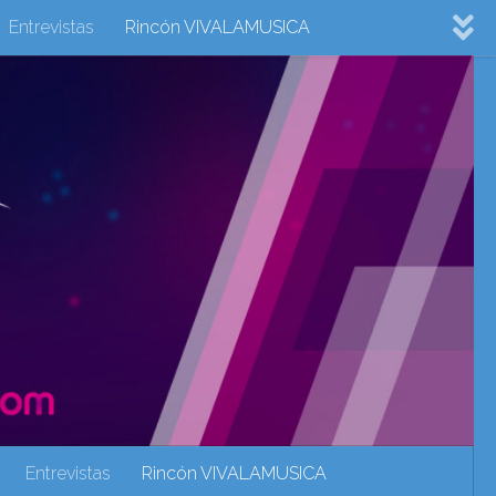
Entrevistas
Rincón VIVALAMUSICA
ovision 2022
Eurovision 2023
Eurovision 2024
Eurovisión 2017
eurovision 2018
eurovision 2019
Rincón VIVALAMUSICA
Sin categoría
Noticias
Entrevistas
Rincón VIVALAMUSICA