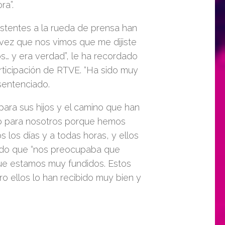
ra”.
istentes a la rueda de prensa han
a vez que nos vimos que me dijiste
… y era verdad”, le ha recordado
rticipación de RTVE. “Ha sido muy
 sentenciado.
ra sus hijos y el camino que han
io para nosotros porque hemos
 los días y a todas horas, y ellos
ndo que “nos preocupaba que
que estamos muy fundidos. Estos
ro ellos lo han recibido muy bien y