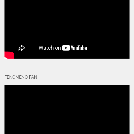
FENÓMENO FAN