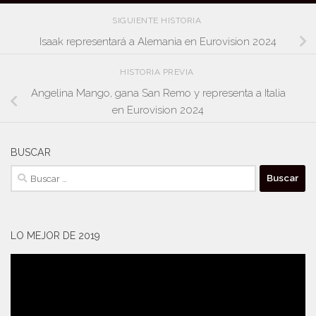
SIGUIENTE HISTORIA
Isaak representará a Alemania en Eurovision 2024
HISTORIA PREVIA
Angelina Mango, gana San Remo y representa a Italia
en Eurovision 2024
BUSCAR
Buscar:
LO MEJOR DE 2019