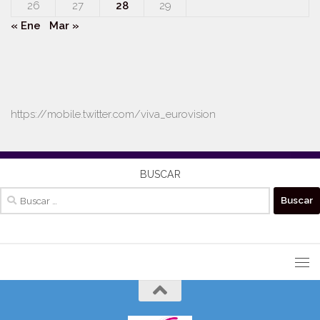
26
27
28
29
« Ene
Mar »
https://mobile.twitter.com/viva_eurovision
BUSCAR
Buscar: