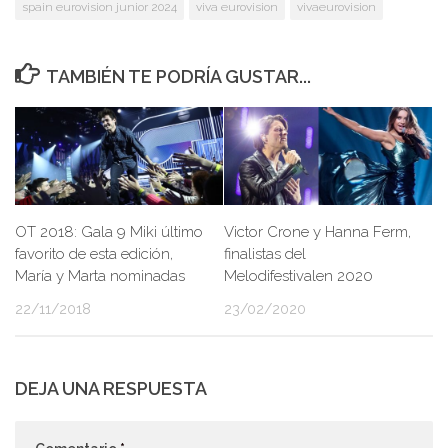
spain eurovision junior 2024
viva eurovision
vivaeurovision
TAMBIÉN TE PODRÍA GUSTAR...
OT 2018: Gala 9 Miki último
Victor Crone y Hanna Ferm,
favorito de esta edición,
finalistas del
María y Marta nominadas
Melodifestivalen 2020
22/11/2018
23/02/2020
DEJA UNA RESPUESTA