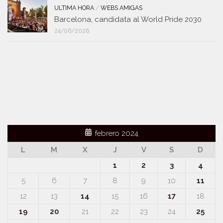
ULTIMA HORA
/
WEBS AMIGAS
Barcelona, candidata al World Pride 2030
24/06/2026
febrero 2024
L
M
X
J
V
S
D
1
2
3
4
5
6
7
8
9
10
11
12
13
14
15
16
17
18
19
20
21
22
23
24
25