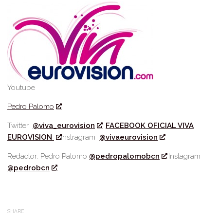
Youtube
Pedro Palomo
Twitter
@viva_eurovision
FACEBOOK OFICIAL VIVA
EUROVISION
Instragram
@vivaeurovision
Redactor: Pedro Palomo
@pedropalomobcn
Instagram
@pedrobcn
SHARE