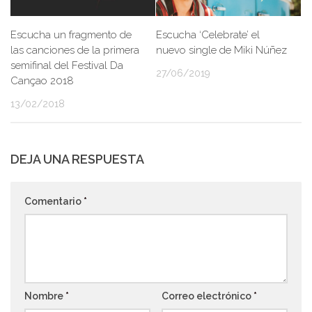
Escucha un fragmento de
Escucha ‘Celebrate’ el
las canciones de la primera
nuevo single de Miki Núñez
semifinal del Festival Da
27/06/2019
Cançao 2018
13/02/2018
DEJA UNA RESPUESTA
Comentario
*
Nombre
*
Correo electrónico
*