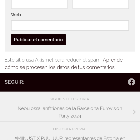
Web
Este sitio usa Akismet para reducir el spam.
Aprende
cómo se procesan los datos de tus comentarios.
SEGUIR:
SIGUIENTE HISTORIA
Nebulossa, anfitriones de la Barcelona Eurovision
Party 2024
HISTORIA PREVIA
5MIINUST X PUULUUP, representantes de Estonia en