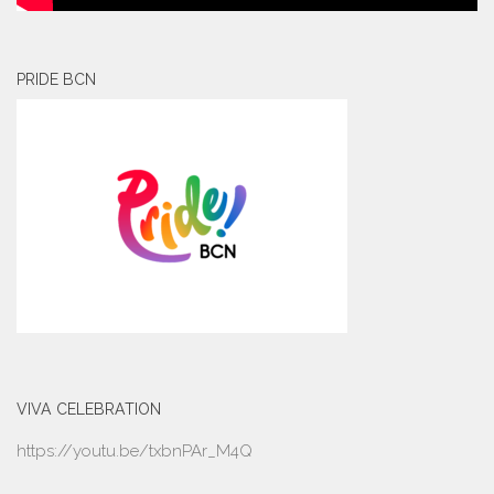
PRIDE BCN
VIVA CELEBRATION
https://youtu.be/txbnPAr_M4Q