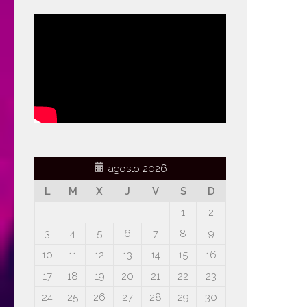
agosto 2026
L
M
X
J
V
S
D
1
2
3
4
5
6
7
8
9
10
11
12
13
14
15
16
17
18
19
20
21
22
23
24
25
26
27
28
29
30