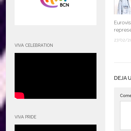
Eurovis
represe
27/02/2
VIVA CELEBRATION
DEJA 
Come
VIVA PRIDE