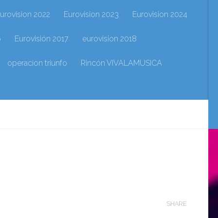
urovision 2022
Eurovision 2023
Eurovision 2024
6
Eurovisión 2017
eurovision 2018
operacion triunfo
Rincón VIVALAMUSICA
SHARE