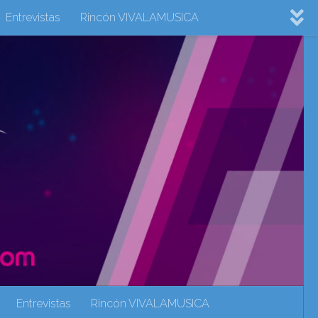
Entrevistas
Rincón VIVALAMUSICA
ovision 2022
Eurovision 2023
Eurovision 2024
Eurovisión 2017
eurovision 2018
eurovision 2019
Rincón VIVALAMUSICA
Sin categoría
Noticias
Entrevistas
Rincón VIVALAMUSICA