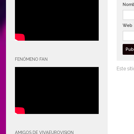
Nom
Web
FENÓMENO FAN
Este sit
AMIGOS DE VIVAEUROVISION