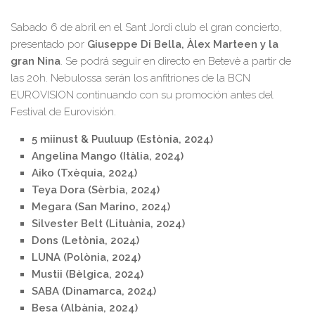
Sabado 6 de abril en el Sant Jordi club el gran concierto,
presentado por
Giuseppe Di Bella, Àlex Marteen y la
gran Nina
. Se podrá seguir en directo en Betevè a partir de
las 20h. Nebulossa serán los anfitriones de la BCN
EUROVISION continuando con su promoción antes del
Festival de Eurovisión.
5 miinust & Puuluup (Estònia, 2024)
Angelina Mango (Itàlia, 2024)
Aiko (Txèquia, 2024)
Teya Dora (Sèrbia, 2024)
Megara (San Marino, 2024)
Silvester Belt (Lituània, 2024)
Dons (Letònia, 2024)
LUNA (Polònia, 2024)
Mustii (Bèlgica, 2024)
SABA (Dinamarca, 2024)
Besa (Albània, 2024)