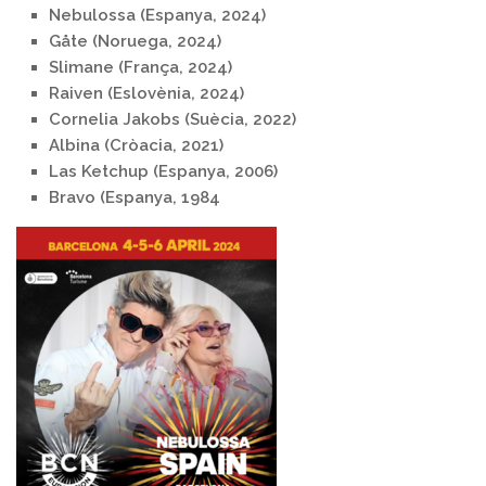
Nebulossa (Espanya, 2024)
Gåte (Noruega, 2024)
Slimane (França, 2024)
Raiven (Eslovènia, 2024)
Cornelia Jakobs (Suècia, 2022)
Albina (Cròacia, 2021)
Las Ketchup (Espanya, 2006)
Bravo (Espanya, 1984