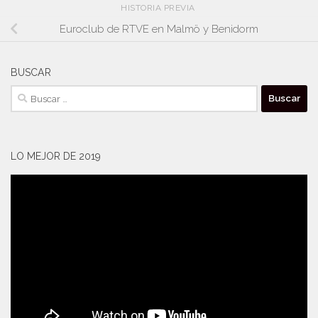
HISTORIA PREVIA
Euroclub de RTVE en Malmö y Benidorm
BUSCAR
Buscar:
LO MEJOR DE 2019