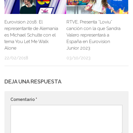
Eurovision 2018: El
RTVE, Presenta ”Loviu”
representante de Alemania
canción con la que Sandra
es Michael Schulte con el
Valero representará a
tema You Let Me Walk
España en Eurovision
Alone
Junior 2023
22/02/2018
03/10/2023
DEJA UNA RESPUESTA
Comentario
*