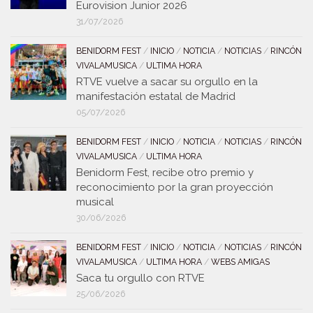
Eurovision Junior 2026
31/07/2026
BENIDORM FEST
/
INICIO
/
NOTICIA
/
NOTICIAS
/
RINCÓN
VIVALAMUSICA
/
ULTIMA HORA
RTVE vuelve a sacar su orgullo en la
manifestación estatal de Madrid
05/07/2026
BENIDORM FEST
/
INICIO
/
NOTICIA
/
NOTICIAS
/
RINCÓN
VIVALAMUSICA
/
ULTIMA HORA
Benidorm Fest, recibe otro premio y
reconocimiento por la gran proyección
musical
30/06/2026
BENIDORM FEST
/
INICIO
/
NOTICIA
/
NOTICIAS
/
RINCÓN
VIVALAMUSICA
/
ULTIMA HORA
/
WEBS AMIGAS
Saca tu orgullo con RTVE
25/06/2026