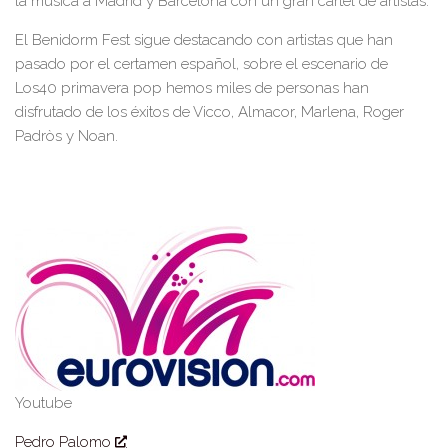
la música a Madrid y Barcelona con un gran cartel de artistas.
El Benidorm Fest sigue destacando con artistas que han
pasado por el certamen español, sobre el escenario de
Los40 primavera pop hemos miles de personas han
disfrutado de los éxitos de Vicco, Almacor, Marlena, Roger
Padròs y Noan.
Youtube
Pedro Palomo