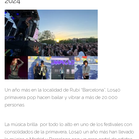
2024
Un año más en la localidad de Rubí “Barcelona”, Los40
primavera pop hacen bailar y vibrar a más de 20.000
personas.
La música brilla por todo lo alto en uno de los festivales con
consolidados de la primavera, Los40 un año más han llevado