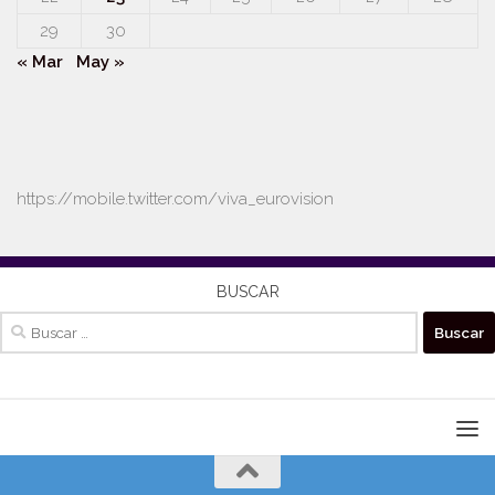
29
30
« Mar
May »
https://mobile.twitter.com/viva_eurovision
BUSCAR
Buscar: