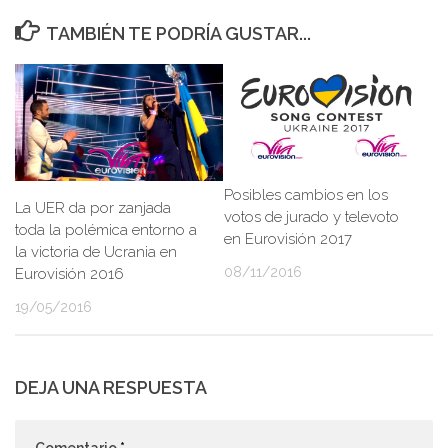
TAMBIÉN TE PODRÍA GUSTAR...
Posibles cambios en los
La UER da por zanjada
votos de jurado y televoto
toda la polémica entorno a
en Eurovisión 2017
la victoria de Ucrania en
08/11/2016
Eurovisión 2016
19/05/2016
DEJA UNA RESPUESTA
Comentario
*