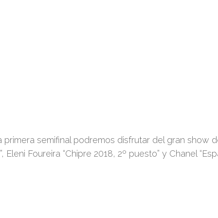
a primera semifinal podremos disfrutar del gran show d
, Eleni Foureira “Chipre 2018, 2º puesto” y Chanel “Es