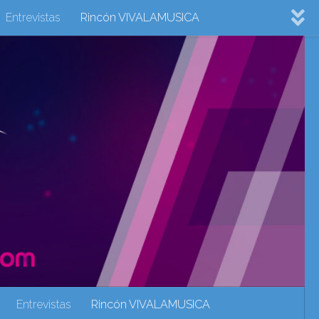
Entrevistas
Rincón VIVALAMUSICA
ovision 2022
Eurovision 2023
Eurovision 2024
Eurovisión 2017
eurovision 2018
eurovision 2019
Rincón VIVALAMUSICA
Sin categoría
Noticias
Entrevistas
Rincón VIVALAMUSICA