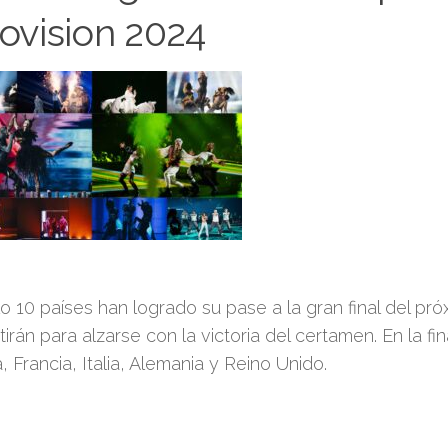
ovision 2024
lo 10 países han logrado su pase a la gran final del p
rán para alzarse con la victoria del certamen. En la fina
 Francia, Italia, Alemania y Reino Unido.