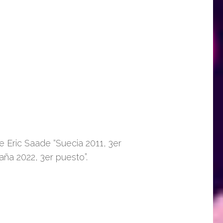
e Eric Saade “Suecia 2011, 3er
paña 2022, 3er puesto”.