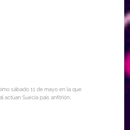
róximo sábado 11 de mayo en la que
l actúan Suecia país anfitrión,