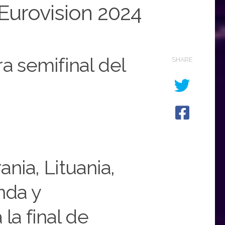
e Eurovision 2024
a semifinal del
SHARE
ania, Lituania,
anda y
la final de