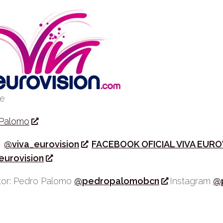
be
 Palomo
r
@viva_eurovision
FACEBOOK OFICIAL VIVA EURO
eurovision
or: Pedro Palomo
@pedropalomobcn
Instagram
@