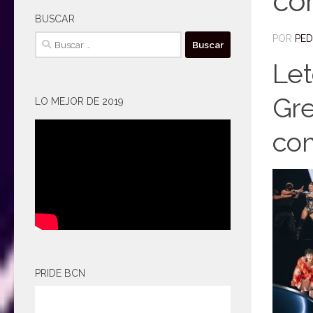
com
BUSCAR
POR
PE
Buscar:
Let
Gre
LO MEJOR DE 2019
com
PRIDE BCN