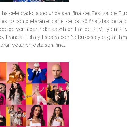
ha celebrado la segunda semifinal del Festival de Euro
les 10 completarán el cartel de los 26 finalistas de la g
podido ver a partir de las 21h en La1 de RTVE y en 
, Francia, Italia y España con Nebulossa y el gran himn
drán votar en esta semifinal.