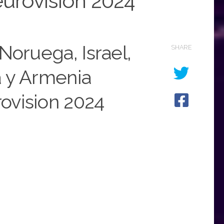
eurovision 2024
 Noruega, Israel,
SHARE
a y Armenia
rovision 2024