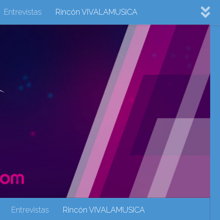
Entrevistas
Rincón VIVALAMUSICA
ovision 2022
Eurovision 2023
Eurovision 2024
Eurovisión 2017
eurovision 2018
eurovision 2019
Rincón VIVALAMUSICA
Sin categoría
Noticias
Entrevistas
Rincón VIVALAMUSICA