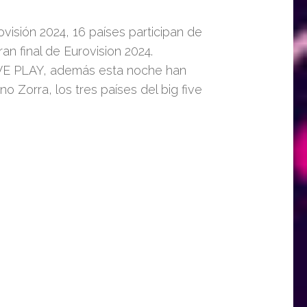
visión 2024, 16 países participan de
ran final de Eurovision 2024.
RTVE PLAY, además esta noche han
o Zorra, los tres países del big five