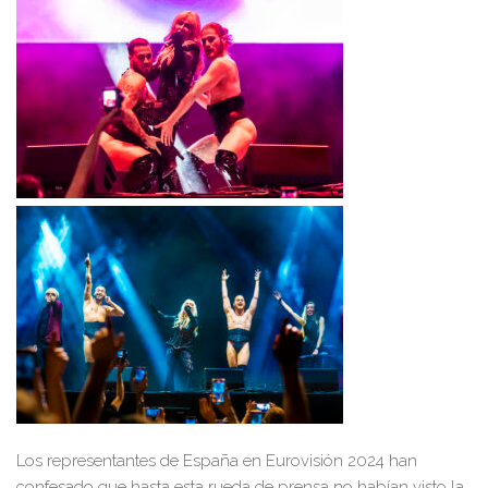
Los representantes de España en Eurovisión 2024 han
confesado
que hasta esta rued
a de prensa no habían visto la