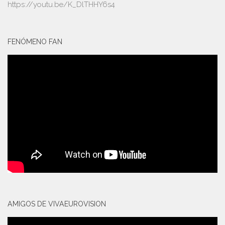
https://youtu.be/K_DlTHHY6s4
FENÓMENO FAN
AMIGOS DE VIVAEUROVISION