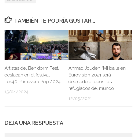
TAMBIÉN TE PODRÍA GUSTAR...
Artistas del Benidorm Fest,
Ahmad Joudeh “Mi baile en
destacan en el festival
Eurovision 2021 será
Los40 Primavera Pop 2024
dedicado a todos los
refugiados del mundo
15/04/2024
12/05/2021
DEJA UNA RESPUESTA