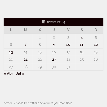
mayo 2024
L
M
X
J
V
S
D
1
2
3
4
5
6
7
8
9
10
11
12
13
14
15
16
17
18
19
20
21
22
23
24
25
26
27
28
29
30
31
« Abr
Jul »
https://mobile.twitter.com/viva_eurovision