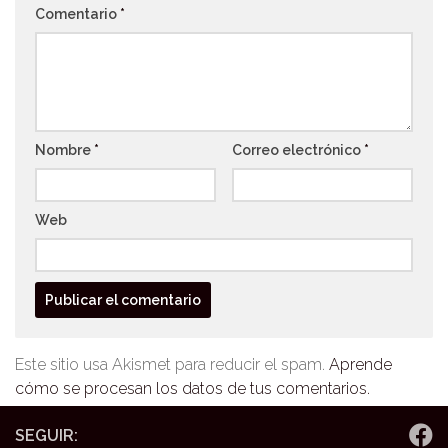
Comentario
*
Nombre
*
Correo electrónico
*
Web
Este sitio usa Akismet para reducir el spam.
Aprende
cómo se procesan los datos de tus comentarios.
SEGUIR: