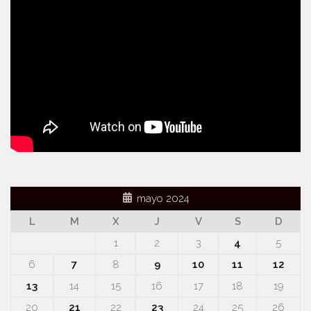
mayo 2024
L
M
X
J
V
S
D
1
2
3
4
5
6
7
8
9
10
11
12
13
14
15
16
17
18
19
20
21
22
23
24
25
26