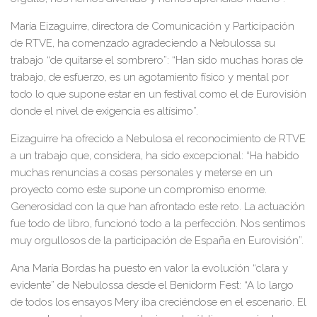
María Eizaguirre, directora de Comunicación y Participación
de RTVE, ha comenzado agradeciendo a Nebulossa su
trabajo “de quitarse el sombrero”:
“Han sido muchas horas de
trabajo, de esfuerzo, es un agotamiento físico y mental por
todo lo que supone estar
en un festival como el de Eurovisión
donde el nivel de exigencia es altísimo”.
Eizaguirre ha ofrecido a Nebulosa el reconocimiento de RTVE
a un
trabajo que, considera, ha sido excepcional: “Ha habido
muchas renuncias a cosas personales y meterse en un
pro
yecto como este supone un compromiso enorme.
Generosidad con la que han afrontado este reto. La actuación
fue todo de libro, funcionó todo a la p
erfección. Nos sentimos
muy orgullosos de la participación de España en Eurovisión”.
Ana María Bordas ha puesto
en valor la evolución “clara y
evidente” de Nebulossa
desde el Benidorm Fest: “A lo largo
de todos los ensayos Mery iba creciéndose en el escena
rio. El