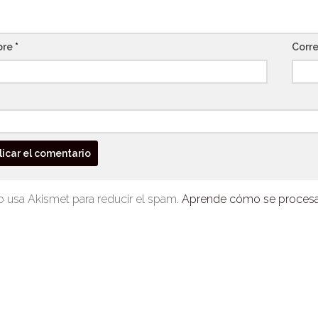
bre
*
Corre
io usa Akismet para reducir el spam.
Aprende cómo se procesan