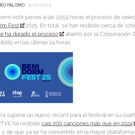
DRO PALOMO
·
11/10/2024
erró este jueves a
las 23:59 horas el proceso de
selec
rm Fest
2025. En total,
se han recibido cerca de 10
ue ha durado el proceso
abierto por la Corporación.
ibido en las últimas 24 horas.
ifra
supone un
nuevo récord
para el festival en su cuar
RTVE ha recibido
casi 200 can
ciones más que en 2024
 y de que ya se ha convertido en la mayor plataform