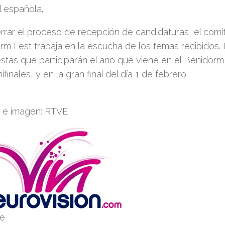
l española.
errar el proceso de recepción de candidaturas, el com
rm Fest trabaja en la
escucha de los temas recibidos. D
stas
que participarán el año q
ue viene en el Benidorm 
ifinales, y en la gran final del día 1 de febrero.
 e imagen: RTVE
be