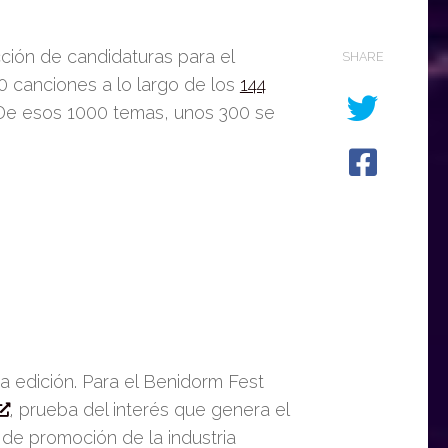
ción de candidaturas para el
SHARE
00 canciones
a lo largo de los
144
 De esos 1000 temas,
unos 300 se
ta edición. Para el Benidorm Fest
,
prueba del interés que genera el
a de promoción
de la industria