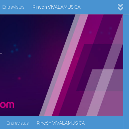
Entrevistas
Rincón VIVALAMUSICA
ovision 2022
Eurovision 2023
Eurovision 2024
Eurovisión 2017
eurovision 2018
eurovision 2019
Rincón VIVALAMUSICA
Sin categoría
Noticias
Entrevistas
Rincón VIVALAMUSICA