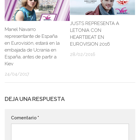
JUSTS REPRESENTA A
Manel Navarro
LETONIA CON
representante de España
HEARTBEAT EN
en Eurovisión, estará en la
EUROVISION 2016
embajada de Ucrania en
28/02/2016
España, antes de partir a
Kiev
24/04/2017
DEJA UNA RESPUESTA
Comentario
*