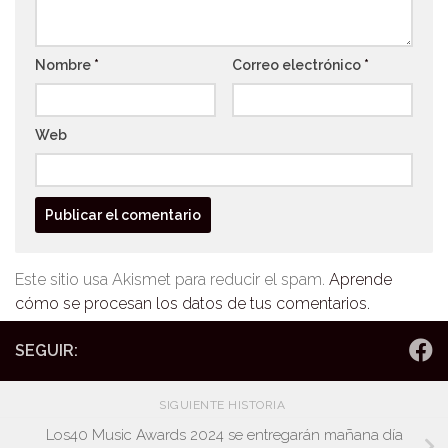
Nombre
*
Correo electrónico
*
Web
Este sitio usa Akismet para reducir el spam.
Aprende
cómo se procesan los datos de tus comentarios.
SEGUIR:
SIGUIENTE HISTORIA
Los40 Music Awards 2024 se entregarán mañana día