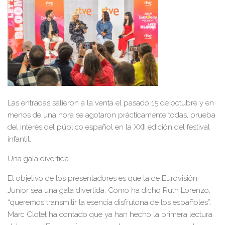
L
as entradas salieron a la vent
a
el pasado 15 de octubre y
en
menos de una hora se agotaron prácticamente todas
,
prueba
del interés del público
español en la XXII edición del festival
infantil.
U
na gala divertida
El objetivo de los presentadores es que la de Eurovisión
Junior sea una g
a
la divertida. Como ha dicho Ruth Lorenzo,
“queremos transmitir la esencia disfrutona de los españoles”
.
Marc Clotet ha contado que ya han hecho la primera lectura