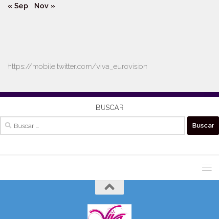
« Sep
Nov »
https://mobile.twitter.com/viva_eurovision
BUSCAR
Buscar: