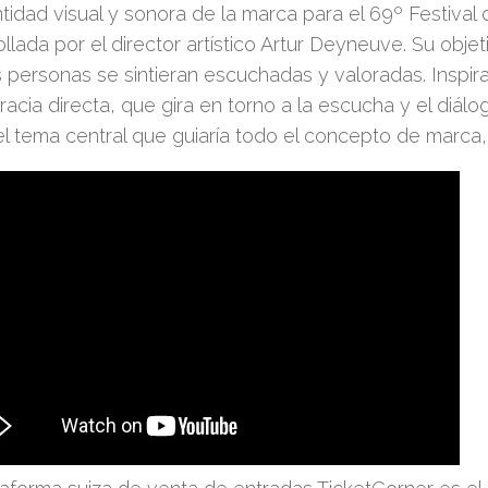
tidad visual y sonora de la marca para el 69º Festival
llada por el director artístico Artur Deyneuve. Su obje
 personas se sintieran escuchadas y valoradas. Inspira
acia directa, que gira en torno a la escucha y el diál
l tema central que guiaría todo el concepto de marca,