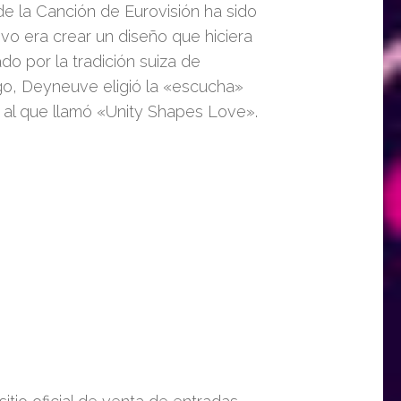
 de la Canción de Eurovisión ha sido
tivo era crear un diseño que hiciera
do por la tradición suiza de
ogo, Deyneuve eligió la «escucha»
 al que llamó «Unity Shapes Love».