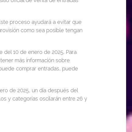
itio oficial de venta de entradas
Este proceso ayudará a evitar que
urovisión como sea posible tengan
e del 10 de enero de 2025. Para
tener más información sobre
e puede comprar entradas, puede
ero de 2025, un día después del
los y categorías oscilarán entre 26 y