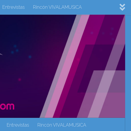
Entrevistas
Rincón VIVALAMUSICA
ovision 2022
Eurovision 2023
Eurovision 2024
Eurovisión 2017
eurovision 2018
eurovision 2019
Rincón VIVALAMUSICA
Sin categoría
Noticias
Entrevistas
Rincón VIVALAMUSICA