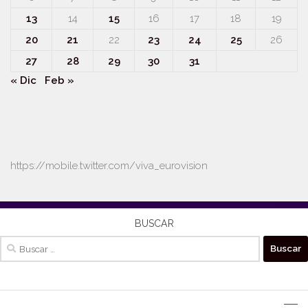
13
14
15
16
17
18
19
20
21
22
23
24
25
26
27
28
29
30
31
« Dic
Feb »
https://mobile.twitter.com/viva_eurovision
BUSCAR
Buscar: