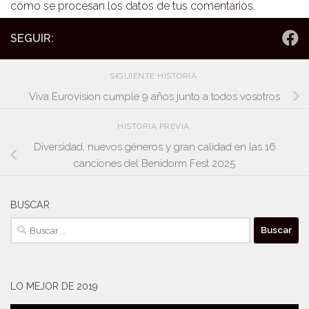
cómo se procesan los datos de tus comentarios.
SEGUIR:
SIGUIENTE HISTORIA
Viva Eurovision cumple 9 años junto a todos vosotros
HISTORIA PREVIA
Diversidad, nuevos géneros y gran calidad en las 16
canciones del Benidorm Fest 2025
BUSCAR
Buscar:
LO MEJOR DE 2019