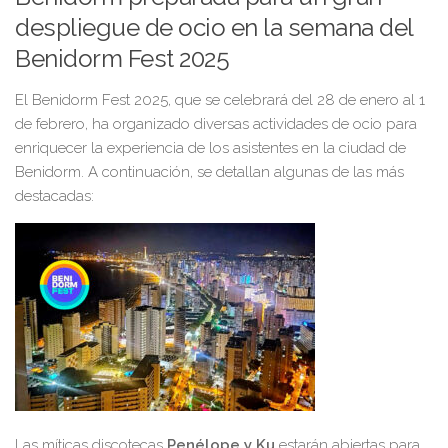
despliegue de ocio en la semana del
Benidorm Fest 2025
El Benidorm Fest 2025, que se celebrará del 28 de enero al 1
de febrero, ha organizado diversas actividades de ocio para
enriquecer la experiencia de los asistentes en la ciudad de
Benidorm. A continuación, se detallan algunas de las más
destacadas:
Las míticas discotecas
Penélope y Ku
estarán abiertas para