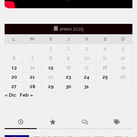
enero 2025
L
M
X
J
V
S
D
1
2
3
4
5
6
7
8
9
10
11
12
13
14
15
16
17
18
19
20
21
22
23
24
25
26
27
28
29
30
31
« Dic
Feb »