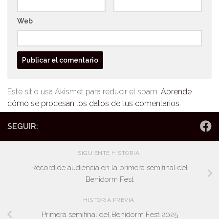
Web
Este sitio usa Akismet para reducir el spam.
Aprende
cómo se procesan los datos de tus comentarios.
SEGUIR:
SIGUIENTE HISTORIA
Récord de audiencia en la primera semifinal del
Benidorm Fest
HISTORIA PREVIA
Primera semifinal del Benidorm Fest 2025