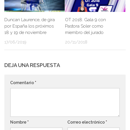
OT 2018: Gala 9 con
Duncan Laurence, de gira
Pastora Soler como
por España los próximos
miembro del jurado
18 y 19 de noviembre
20/11/2018
17/06/2019
DEJA UNA RESPUESTA
Comentario
*
Nombre
*
Correo electrónico
*