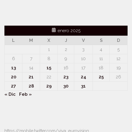
enero 2025
L
M
X
J
V
S
D
1
2
3
4
5
6
7
8
9
10
11
12
13
14
15
16
17
18
19
20
21
22
23
24
25
26
27
28
29
30
31
« Dic
Feb »
https://mobile.twitter.com/viva_eurovision