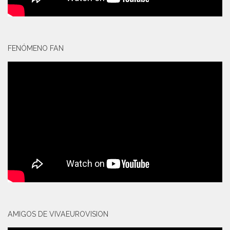
FENÓMENO FAN
AMIGOS DE VIVAEUROVISION