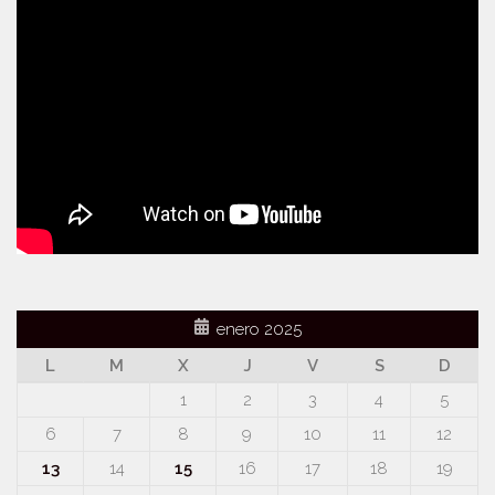
enero 2025
L
M
X
J
V
S
D
1
2
3
4
5
6
7
8
9
10
11
12
13
14
15
16
17
18
19