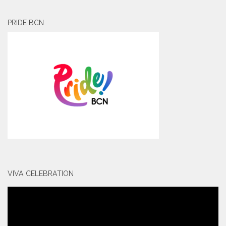
PRIDE BCN
VIVA CELEBRATION