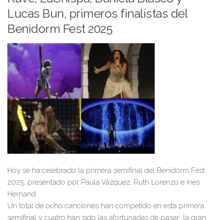
Lucas Bun, primeros finalistas del
Benidorm Fest 2025
Hoy se ha celebrado la primera semifinal del Benidorm Fest
2025, presentado por Paula Vázquez, Ruth Lorenzo e Inés
Hernand.
Un total de ocho canciones han competido en esta primera
semifinal y cuatro han sido las afortunadas de pasar la gran