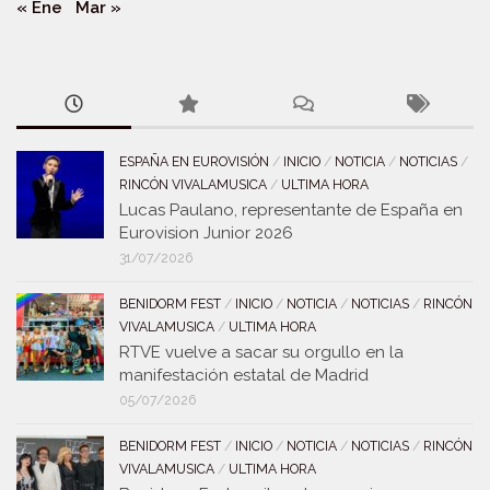
« Ene
Mar »
ESPAÑA EN EUROVISIÓN
/
INICIO
/
NOTICIA
/
NOTICIAS
/
RINCÓN VIVALAMUSICA
/
ULTIMA HORA
Lucas Paulano, representante de España en
Eurovision Junior 2026
31/07/2026
BENIDORM FEST
/
INICIO
/
NOTICIA
/
NOTICIAS
/
RINCÓN
VIVALAMUSICA
/
ULTIMA HORA
RTVE vuelve a sacar su orgullo en la
manifestación estatal de Madrid
05/07/2026
BENIDORM FEST
/
INICIO
/
NOTICIA
/
NOTICIAS
/
RINCÓN
VIVALAMUSICA
/
ULTIMA HORA