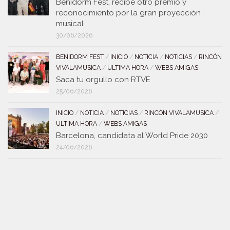
Benidorm Fest, recibe otro premio y
reconocimiento por la gran proyección
musical
30/06/2026
BENIDORM FEST
/
INICIO
/
NOTICIA
/
NOTICIAS
/
RINCÓN
VIVALAMUSICA
/
ULTIMA HORA
/
WEBS AMIGAS
Saca tu orgullo con RTVE
25/06/2026
INICIO
/
NOTICIA
/
NOTICIAS
/
RINCÓN VIVALAMUSICA
/
ULTIMA HORA
/
WEBS AMIGAS
Barcelona, candidata al World Pride 2030
24/06/2026