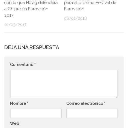
con la que Hovig defenderá
para el próximo Festival de
a Chipre en Eurovisión
Eurovisión
2017
08/01/2018
01/03/2017
DEJA UNA RESPUESTA
Comentario
*
Nombre
*
Correo electrónico
*
Web