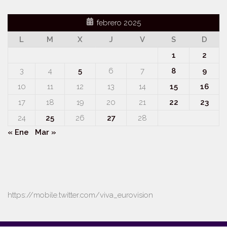
febrero 2025
L
M
X
J
V
S
D
1
2
3
4
5
6
7
8
9
10
11
12
13
14
15
16
17
18
19
20
21
22
23
24
25
26
27
28
« Ene
Mar »
https://mobile.twitter.com/viva_eurovision