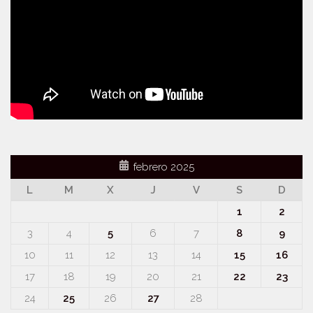
febrero 2025
L
M
X
J
V
S
D
1
2
3
4
5
6
7
8
9
10
11
12
13
14
15
16
17
18
19
20
21
22
23
24
25
26
27
28