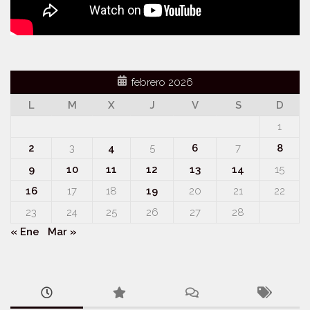
febrero 2026
L
M
X
J
V
S
D
1
2
3
4
5
6
7
8
9
10
11
12
13
14
15
16
17
18
19
20
21
22
23
24
25
26
27
28
« Ene
Mar »