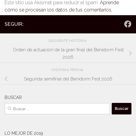
Este sitio usa Akismet para reducir el spam.
Aprende
cómo se procesan los datos de tus comentarios.
SEGUIR:
SIGUIENTE HISTORIA
Orden de actuación de la gran final del Benidorm Fest
2026
HISTORIA PREVIA
Segunda semifinal del Benidorm Fest 2026
BUSCAR
Buscar:
LO MEJOR DE 2019