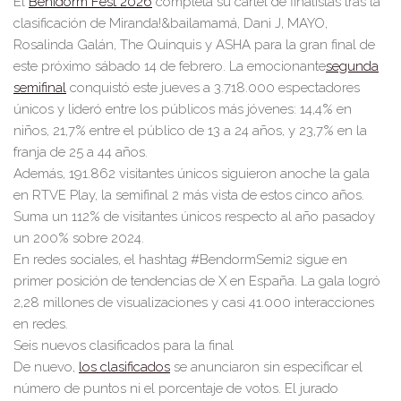
El
Benidorm Fest 2026
c
omple
ta su cartel
de
finalistas tras la
clasificación de
Miranda!&bailamamá,
Dani J
, MAYO,
Rosalinda G
alán, The Quinquis y ASHA
para la gran final de
este próximo sábado 14 de febrero. La
em
ocionante
segunda
semifinal
conq
uistó
este jueves
a 3.718.000 espectado
res
únicos
y lideró entre los públicos más jóve
nes: 14,4% en
niños
, 21,7
% entre el
público de 13 a 24 años,
y 23,7% en la
franja de 25 a 44 años.
Además,
191.862 visitantes únicos
siguieron anoche
la gala
en RT
VE Pla
y,
la
semifinal
2
más vista de estos
cinco
años
.
Suma un 112% de visit
antes únicos respecto al año pasado
y
un 200% sobre 2024.
En redes sociales,
el
hashtag
#Bendorm
Semi2 sigue en
primer posición de tendencias
de X en España. La gala logró
2,2
8 millones d
e visu
alizaciones y casi 41
.000
interacciones
en redes.
Seis
nuevos clasificad
os para la final
De
nue
vo,
los
cl
a
sificados
s
e anunciaron sin especificar el
número de puntos ni el porcentaje d
e
votos. El jurado