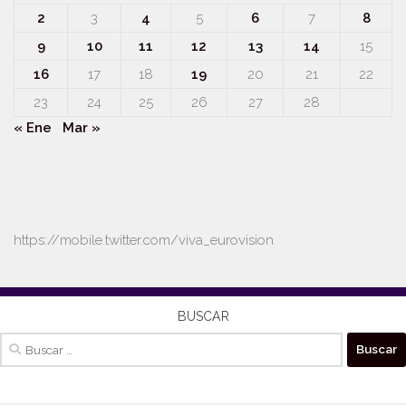
2
3
4
5
6
7
8
9
10
11
12
13
14
15
16
17
18
19
20
21
22
23
24
25
26
27
28
« Ene
Mar »
https://mobile.twitter.com/viva_eurovision
BUSCAR
Buscar: