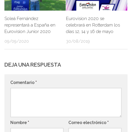
Eurovision 2020 se
Soleá Fernández
celebrará en Rotterdam los
representará a España en
días 12, 14 y 16 de mayo
Eurovision Junior 2020
30/08/2019
09/09/2020
DEJA UNA RESPUESTA
Comentario
*
Nombre
*
Correo electrónico
*