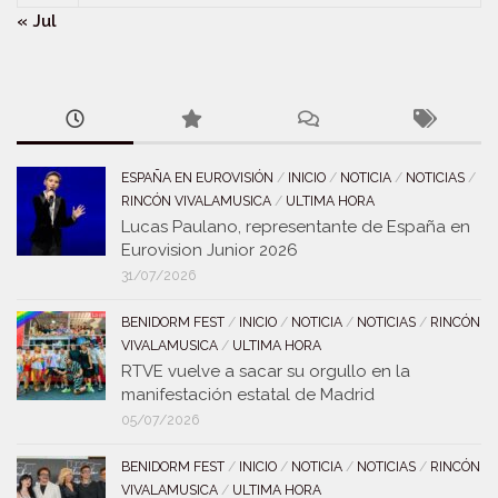
« Jul
ESPAÑA EN EUROVISIÓN
/
INICIO
/
NOTICIA
/
NOTICIAS
/
RINCÓN VIVALAMUSICA
/
ULTIMA HORA
Lucas Paulano, representante de España en
Eurovision Junior 2026
31/07/2026
BENIDORM FEST
/
INICIO
/
NOTICIA
/
NOTICIAS
/
RINCÓN
VIVALAMUSICA
/
ULTIMA HORA
RTVE vuelve a sacar su orgullo en la
manifestación estatal de Madrid
05/07/2026
BENIDORM FEST
/
INICIO
/
NOTICIA
/
NOTICIAS
/
RINCÓN
VIVALAMUSICA
/
ULTIMA HORA