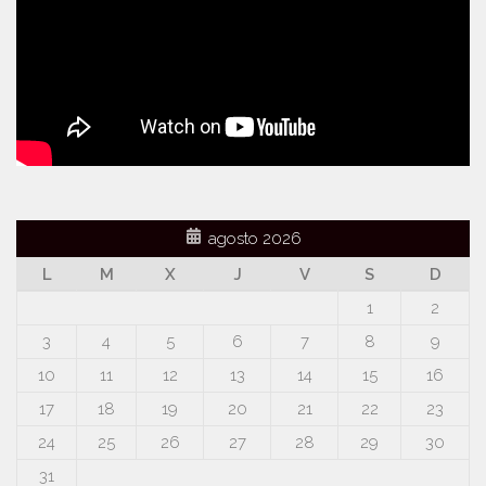
agosto 2026
L
M
X
J
V
S
D
1
2
3
4
5
6
7
8
9
10
11
12
13
14
15
16
17
18
19
20
21
22
23
24
25
26
27
28
29
30
31