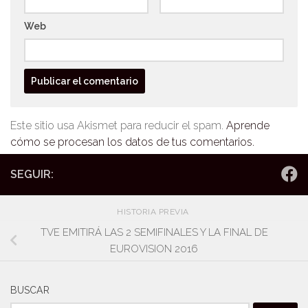
Web
Este sitio usa Akismet para reducir el spam.
Aprende
cómo se procesan los datos de tus comentarios.
SEGUIR:
HISTORIA PREVIA
TVE EMITIRÁ LAS 2 SEMIFINALES Y LA FINAL DE
EUROVISION 2016
BUSCAR