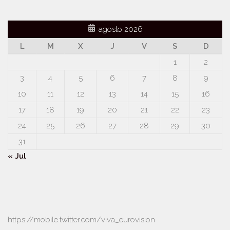
agosto 2026
L
M
X
J
V
S
D
1
2
3
4
5
6
7
8
9
10
11
12
13
14
15
16
17
18
19
20
21
22
23
24
25
26
27
28
29
30
31
« Jul
https://mobile.twitter.com/viva_eurovision