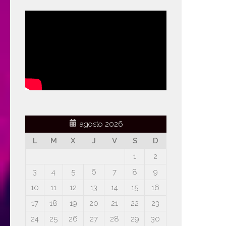
agosto 2026
L
M
X
J
V
S
D
1
2
3
4
5
6
7
8
9
10
11
12
13
14
15
16
17
18
19
20
21
22
23
24
25
26
27
28
29
30