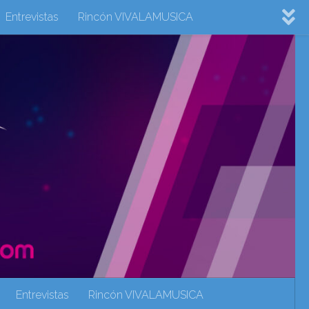
Entrevistas
Rincón VIVALAMUSICA
ovision 2022
Eurovision 2023
Eurovision 2024
Eurovisión 2017
eurovision 2018
eurovision 2019
Rincón VIVALAMUSICA
Sin categoría
Noticias
Entrevistas
Rincón VIVALAMUSICA