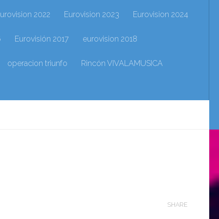
urovision 2022
Eurovision 2023
Eurovision 2024
6
Eurovisión 2017
eurovision 2018
operacion triunfo
Rincón VIVALAMUSICA
SHARE