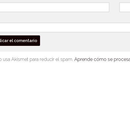
io usa Akismet para reducir el spam.
Aprende cómo se procesan