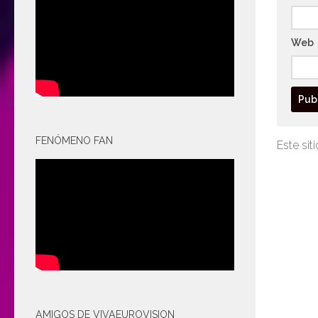
Web
FENÓMENO FAN
Este sit
AMIGOS DE VIVAEUROVISION