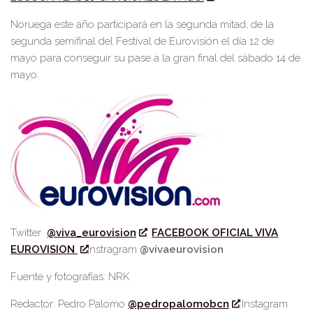
Noruega este año participará en la segunda mitad, de la
segunda semifinal del Festival de Eurovisión el día 12 de
mayo para conseguir su pase a la gran final del sábado 14 de
mayo.
Twitter
@viva_eurovision
FACEBOOK OFICIAL VIVA
EUROVISION
Instragram
@vivaeurovision
Fuente y fotografías: NRK
Redactor: Pedro Palomo
@pedropalomobcn
Instagram