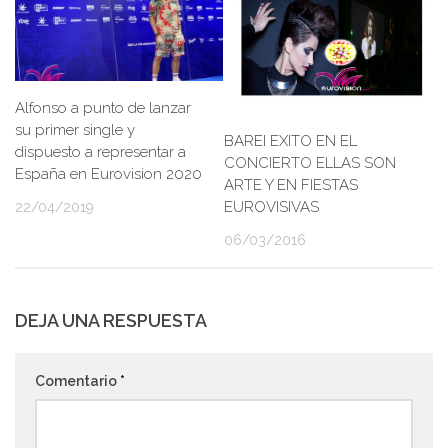
Alfonso a punto de lanzar
su primer single y
BAREI EXITO EN EL
dispuesto a representar a
CONCIERTO ELLAS SON
España en Eurovision 2020
ARTE Y EN FIESTAS
EUROVISIVAS
22/04/2019
06/03/2016
DEJA UNA RESPUESTA
Comentario
*