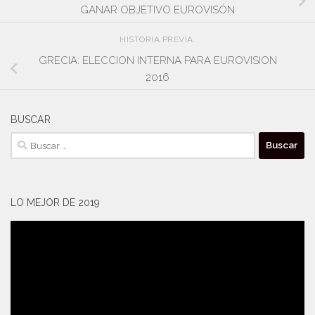
GANAR OBJETIVO EUROVISÓN
HISTORIA PREVIA
GRECIA: ELECCION INTERNA PARA EUROVISION
2016
BUSCAR
Buscar:
LO MEJOR DE 2019