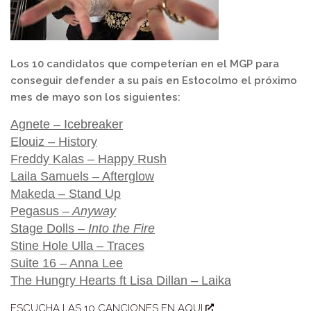
Los 10 candidatos que competerían en el MGP para
conseguir defender a su país en Estocolmo el próximo
mes de mayo son los siguientes:
Agnete – Icebreaker
Elouiz –
History
Freddy Kalas –
Happy Rush
Laila Samuels –
Afterglow
Makeda –
Stand Up
Pegasus –
Anyway
Stage Dolls –
Into the Fire
Stine Hole Ulla –
Traces
Suite 16 –
Anna Lee
The Hungry Hearts ft Lisa Dillan – Laika
ESCUCHA LAS 10 CANCIONES EN AQUI