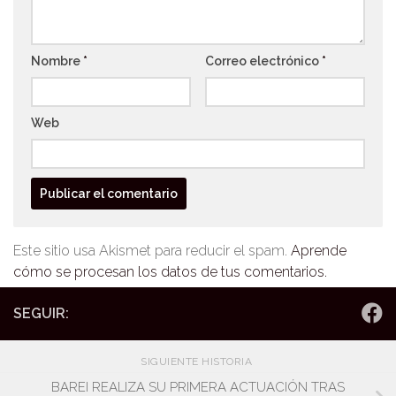
Nombre
*
Correo electrónico
*
Web
Este sitio usa Akismet para reducir el spam.
Aprende
cómo se procesan los datos de tus comentarios.
SEGUIR:
SIGUIENTE HISTORIA
BAREI REALIZA SU PRIMERA ACTUACIÓN TRAS