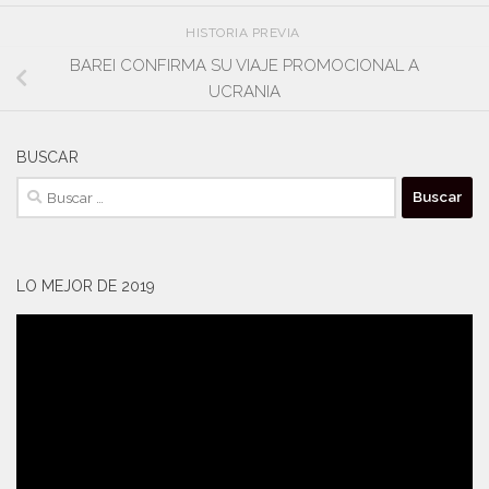
HISTORIA PREVIA
BAREI CONFIRMA SU VIAJE PROMOCIONAL A
UCRANIA
BUSCAR
Buscar:
LO MEJOR DE 2019