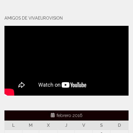
AMIGOS DE VIVAEUROVISION
febrero 2016
L
M
X
J
V
S
D