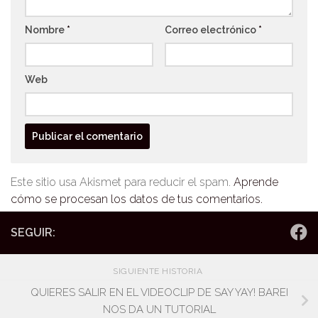
Nombre
*
Correo electrónico
*
Web
Este sitio usa Akismet para reducir el spam.
Aprende
cómo se procesan los datos de tus comentarios.
SEGUIR:
SIGUIENTE HISTORIA
QUIERES SALIR EN EL VIDEOCLIP DE SAY YAY! BAREI
NOS DA UN TUTORIAL