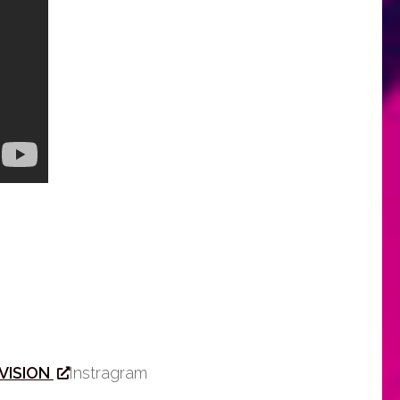
VISION
Instragram