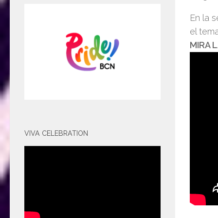
En la 
el tem
MIRA 
VIVA CELEBRATION