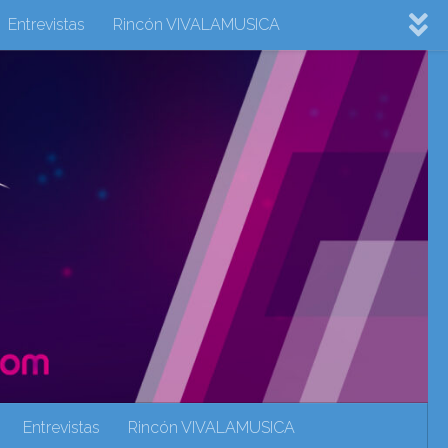
Entrevistas
Rincón VIVALAMUSICA
ovision 2022
Eurovision 2023
Eurovision 2024
Eurovisión 2017
eurovision 2018
eurovision 2019
Rincón VIVALAMUSICA
Sin categoría
Noticias
Entrevistas
Rincón VIVALAMUSICA