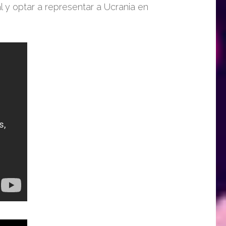
al y optar a representar a Ucrania en