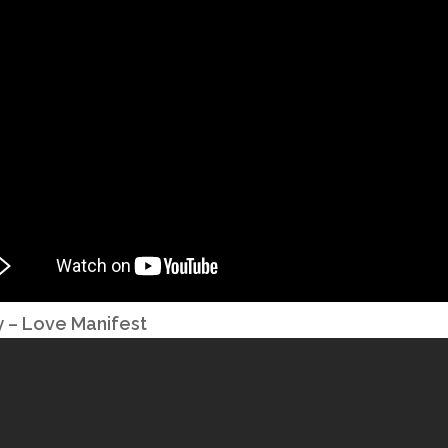
 – Love Manifest