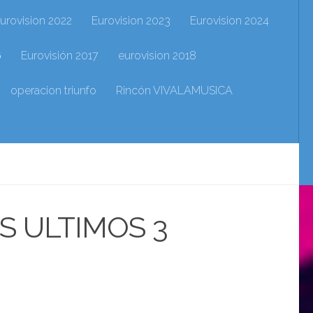
urovision 2022
Eurovision 2023
Eurovision 2024
6
Eurovisión 2017
eurovision 2018
operacion triunfo
Rincón VIVALAMUSICA
S ULTIMOS 3