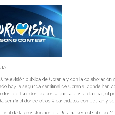
NIA
, televisión publica de Ucrania y con la colaboración
ado hoy la segunda semifinal de Ucrania, donde han co
o los afortunados de conseguir su pase a la final, el 
a semifinal donde otros 9 candidatos competirán y solo
 final de la preselección de Ucrania será el sábado 21