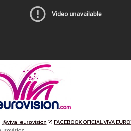
r
@viva_eurovision
FACEBOOK OFICIAL VIVA EURO
urovision