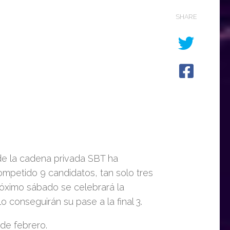
SHARE
 de la cadena privada SBT ha
mpetido 9 candidatos, tan solo tres
próximo sábado se celebrará la
 conseguirán su pase a la final 3.
 de febrero.