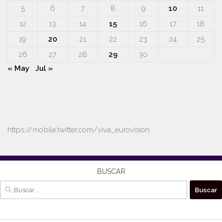
5
6
7
8
9
10
11
12
13
14
15
16
17
18
19
20
21
22
23
24
25
26
27
28
29
30
« May
Jul »
https://mobile.twitter.com/viva_eurovision
BUSCAR
Buscar: