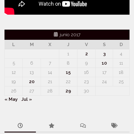
junio 2017
L
M
X
J
V
S
D
1
2
3
4
5
6
7
8
9
10
11
12
13
14
15
16
17
18
19
20
21
22
23
24
25
26
27
28
29
30
« May
Jul »