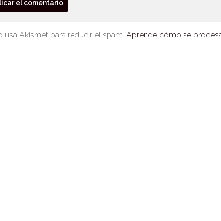
io usa Akismet para reducir el spam.
Aprende cómo se procesan