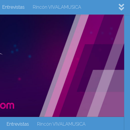
Entrevistas
Rincón VIVALAMUSICA
ovision 2022
Eurovision 2023
Eurovision 2024
Eurovisión 2017
eurovision 2018
eurovision 2019
Rincón VIVALAMUSICA
Sin categoría
Noticias
Entrevistas
Rincón VIVALAMUSICA