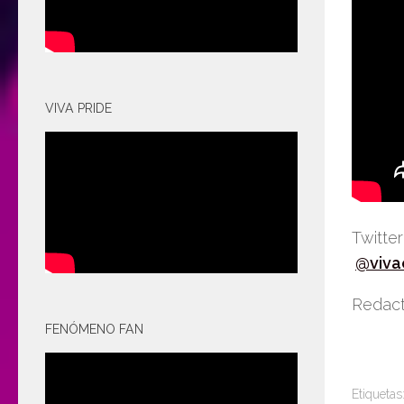
VIVA PRIDE
Twitte
@viva
Redact
FENÓMENO FAN
Etiquetas