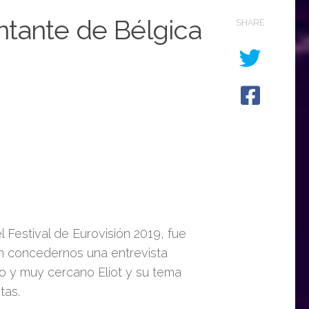
entante de Bélgica
SHARE
l Festival de Eurovisión 2019, fue
en concedernos una entrevista
o y muy cercano Eliot y su tema
tas.