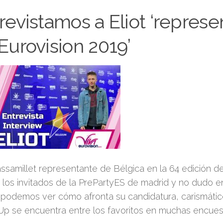
revistamos a Eliot ‘repres
Eurovision 2019’
assamillet representante de Bélgica en la 64 edición de
 los invitados de la PrePartyES de madrid y no dudo 
podemos ver cómo afronta su candidatura, carismátic
p se encuentra entre los favoritos en muchas encues