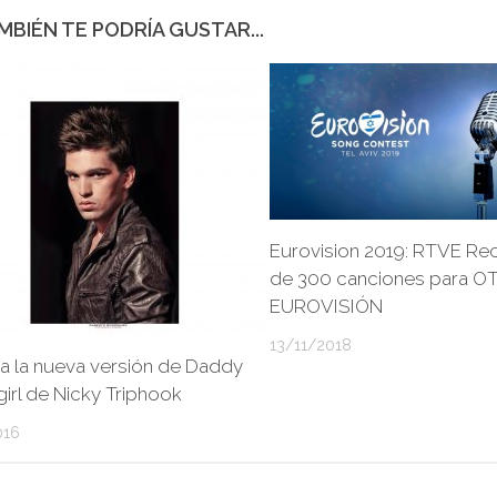
MBIÉN TE PODRÍA GUSTAR...
Eurovision 2019: RTVE Re
de 300 canciones para O
EUROVISIÓN
13/11/2018
a la nueva versión de Daddy
e girl de Nicky Triphook
016