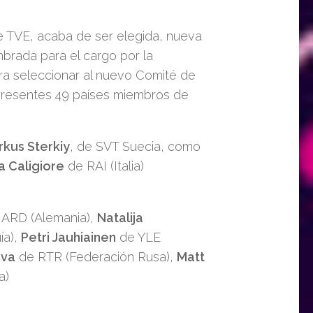
de TVE, acaba de ser elegida, nueva
brada para el cargo por la
ra seleccionar al nuevo Comité de
presentes 49 países miembros de
kus Sterkiy
, de SVT Suecia, como
a Caligiore
de RAI (Italia)
ARD (Alemania),
Natalija
ía),
Petri Jauhiainen
de YLE
ova
de RTR (Federación Rusa),
Matt
a)