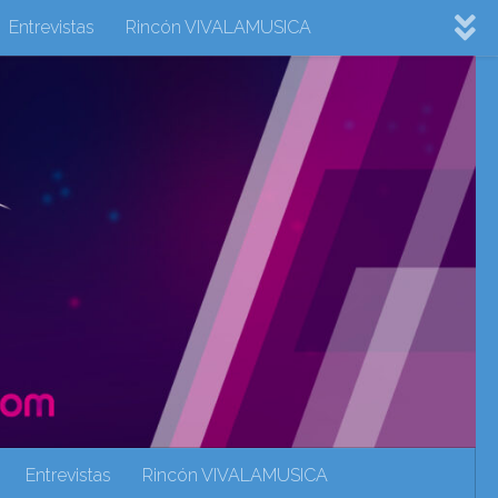
Entrevistas
Rincón VIVALAMUSICA
ovision 2022
Eurovision 2023
Eurovision 2024
Eurovisión 2017
eurovision 2018
eurovision 2019
Rincón VIVALAMUSICA
Sin categoría
Noticias
Entrevistas
Rincón VIVALAMUSICA