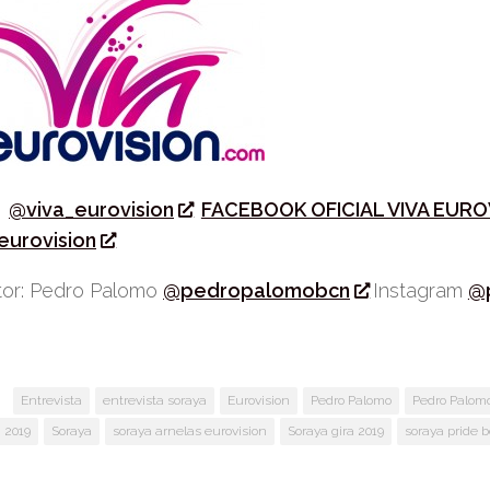
r
@viva_eurovision
FACEBOOK OFICIAL VIVA EURO
eurovision
or: Pedro Palomo
@pedropalomobcn
Instagram
@
:
Entrevista
entrevista soraya
Eurovision
Pedro Palomo
Pedro Palomo
 2019
Soraya
soraya arnelas eurovision
Soraya gira 2019
soraya pride 