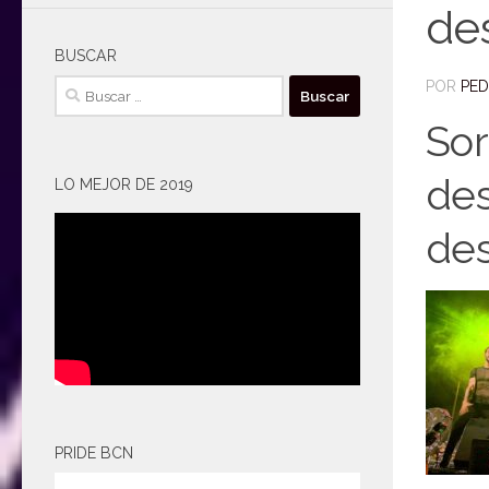
de
BUSCAR
POR
PE
Buscar:
Sor
des
LO MEJOR DE 2019
des
PRIDE BCN