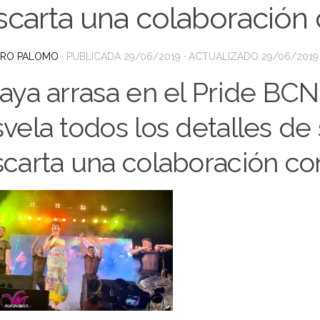
scarta una colaboración 
DRO PALOMO
· PUBLICADA
29/06/2019
· ACTUALIZADO
29/06/2019
aya arrasa en el Pride BCN
vela todos los detalles de 
carta una colaboración co