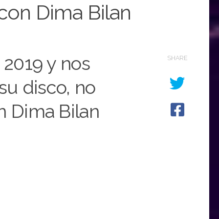
con Dima Bilan
 2019 y nos
SHARE
su disco, no
n Dima Bilan