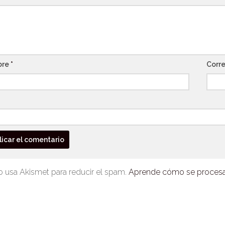
bre
*
Corre
io usa Akismet para reducir el spam.
Aprende cómo se procesan