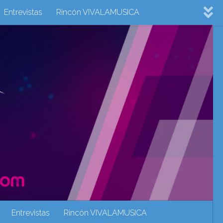
Entrevistas
Rincón VIVALAMUSICA
ovision 2022
Eurovision 2023
Eurovision 2024
Eurovisión 2017
eurovision 2018
eurovision 2019
Rincón VIVALAMUSICA
Sin categoría
Noticias
Entrevistas
Rincón VIVALAMUSICA