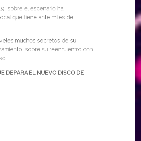
19, sobre el escenario ha
vocal que tiene ante miles de
sveles muchos secretos de su
zamiento, sobre su reencuentro con
so.
UE DEPARA EL NUEVO DISCO DE