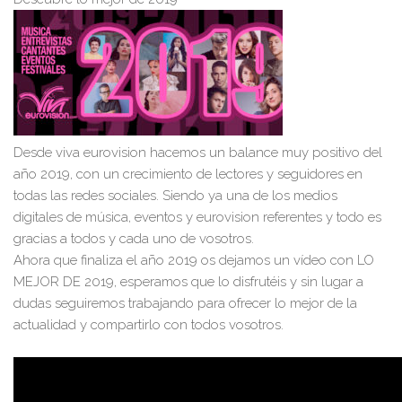
Desde viva eurovision hacemos un balance muy positivo del
año 2019, con un crecimiento de lectores y seguidores en
todas las redes sociales. Siendo ya una de los medios
digitales de música, eventos y eurovision referentes y todo es
gracias a todos y cada uno de vosotros.
Ahora que finaliza el año 2019 os dejamos un vídeo con LO
MEJOR DE 2019, esperamos que lo disfrutéis y sin lugar a
dudas seguiremos trabajando para ofrecer lo mejor de la
actualidad y compartirlo con todos vosotros.