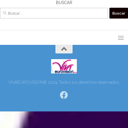
BUSCAR
Buscar:
VIVAEUROVISION© 2024 Todos los derechos reservados.