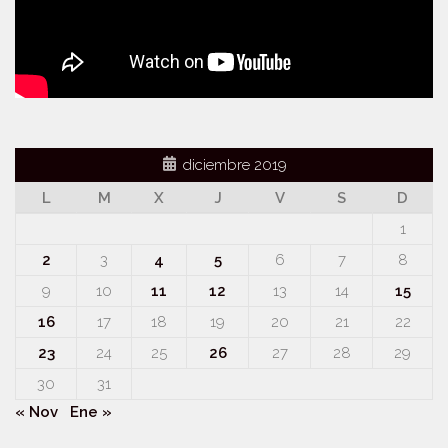
diciembre 2019
L
M
X
J
V
S
D
1
2
3
4
5
6
7
8
9
10
11
12
13
14
15
16
17
18
19
20
21
22
23
24
25
26
27
28
29
30
31
« Nov
Ene »