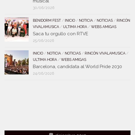
musical
30/06/2026
BENIDORM FEST
/
INICIO
/
NOTICIA
/
NOTICIAS
/
RINCÓN
VIVALAMUSICA
/
ULTIMA HORA
/
WEBS AMIGAS
Saca tu orgullo con RTVE
25/06/2026
INICIO
/
NOTICIA
/
NOTICIAS
/
RINCÓN VIVALAMUSICA
/
ULTIMA HORA
/
WEBS AMIGAS
Barcelona, candidata al World Pride 2030
24/06/2026