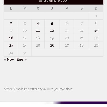
diciembre 2019
L
M
X
J
V
S
D
1
2
3
4
5
6
7
8
9
10
11
12
13
14
15
16
17
18
19
20
21
22
23
24
25
26
27
28
29
30
31
« Nov
Ene »
https://mobile.twitter.com/viva_eurovision