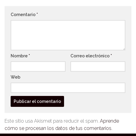
Comentario
*
Nombre
*
Correo electrónico
*
Web
Este sitio usa Akismet para reducir el spam.
Aprende
cómo se procesan los datos de tus comentarios.