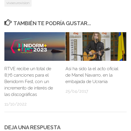
vivaeurovision
TAMBIÉN TE PODRÍA GUSTAR...
RTVE recibe un total de
Así ha sido la el acto oficial
876 canciones para el
de Manel Navarro, en la
Benidorm Fest, con un
embajada de Ucrania
incremento de interés de
25/04/2017
las discográficas
11/10/2022
DEJA UNA RESPUESTA