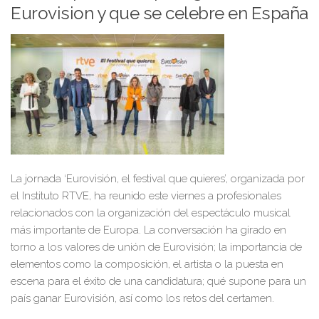
Eurovision y que se celebre en España
La jornada
‘Eurovisión, el festival que quieres’
,
organizada por
el
Instituto RTVE
, ha reunido este viernes a
profesionales
relacionados con la organización del
espectáculo musical
más importante de Europa.
La conversación
ha
gira
do
en
torno a los valores de
unión de
Eurovisión; la importancia de
elementos como la composición, el artista o la puesta en
escena
para el éxito de
una candidatura
;
qué supone para un
país ganar Eurovisión, as
í como los retos del certamen
.