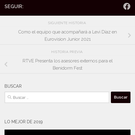
SEGUIR:
SIGUIENTE HISTORIA
Como el equipo que acompañará a Levi Díaz en
Eurovision Junior 2021
HISTORIA PREVIA
RTVE Presenta los asesores externos para el
Benidorm Fest
BUSCAR
Buscar:
LO MEJOR DE 2019