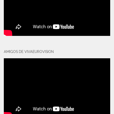
AMIGOS DE VIVAEUROVISION