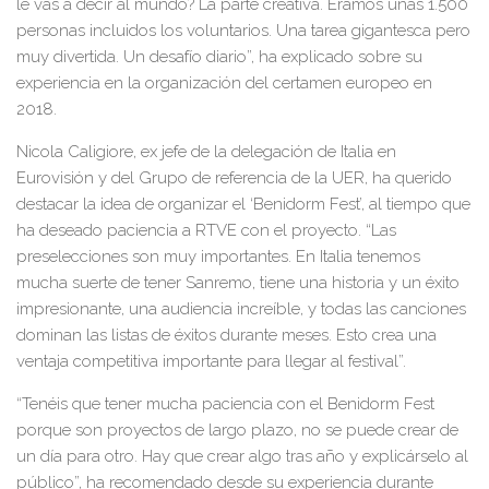
le vas a decir al mundo? La parte creativa. Éramos unas 1.500
personas incluidos los voluntarios. Una tarea gigantesca pero
muy divertida. Un desafío diario
”, ha explicado sobre su
experiencia en la organización del certamen europeo en
2018.
Nicola Caligiore,
ex jefe de la delegación de Italia en
Eurovisión y del Grupo de referencia de la UER
, ha querido
destacar la idea de organizar el ‘Benidorm Fest’, al tiempo que
ha deseado paciencia a RTVE con el proyecto. “Las
preselecciones son muy importantes. En Italia tenemos
mucha suerte de tener Sanremo, tiene una historia y un éxito
impresionante, una audiencia increíble, y todas las canciones
dominan las listas de éxitos durante meses. Esto crea una
ventaja competitiva importante para llegar al festival”.
“
Tenéis que tener mucha paciencia con el Benidorm Fest
porque son proyectos de largo plazo
, no se puede crear de
un día para otro. Hay que crear algo tras año y explicárselo al
público”, ha recomendado desde su experiencia durante