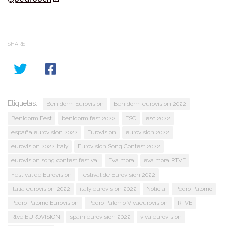
SHARE
Etiquetas:
Benidorm Eurovision
Benidorm eurovision 2022
Benidorm Fest
benidorm fest 2022
ESC
esc 2022
españa eurovision 2022
Eurovision
eurovision 2022
eurovision 2022 italy
Eurovision Song Contest 2022
eurovision song contest festival
Eva mora
eva mora RTVE
Festival de Eurovisión
festival de Eurovisión 2022
italia eurovision 2022
italy eurovision 2022
Noticia
Pedro Palomo
Pedro Palomo Eurovision
Pedro Palomo Vivaeurovision
RTVE
Rtve EUROVISION
spain eurovision 2022
viva eurovision